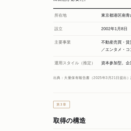
所在地
東京都港区南青
設立
2002年1月8日
主要事業
不動産売買・賃
／エンタメ・コ
運用スタイル（推定）
資本参加型。企
出典：大量保有報告書（2025年3月21日提出
第3章
取得の構造