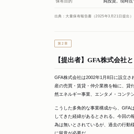
保有目的
純投資。現時点
出典：大量保有報告書（2025年3月21日提出）
第2章
【提出者】GFA株式会社
GFA株式会社は2002年1月8日に設
産の売買・賃貸・仲介業務を軸に、貸付
然エネルギー事業、エンタメ・コンテ
こうした多角的な事業構成から、GFA
してきた経緯があるとされる。今回の
為は無いとされているが、過去の行動
に留意が必要だ。