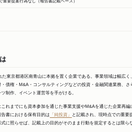
で重要提案行為なし（報告書記載ベース）
とは
立された東京都港区南青山に本拠を置く企業である。事業領域は幅広く
・債権・M&A・コンサルティングなどの投資・金融関連業務、さ
ンツ制作、イベント運営等を手がける。
はこれまでにも資本参加を通じた事業支援やM&Aを通じた企業再編
報告書における保有目的は
「純投資」
と記載され、現時点での重要
様式に照らせば、記載上の目的がそのまま行動を規定するとは限ら