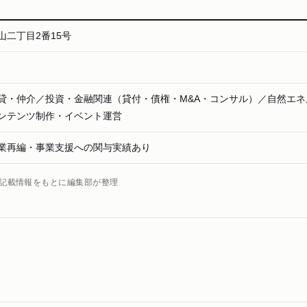
山二丁目2番15号
貸・仲介／投資・金融関連（貸付・債権・M&A・コンサル）／自然エネ
ンテンツ制作・イベント運営
業再編・事業支援への関与実績あり
）記載情報をもとに編集部が整理