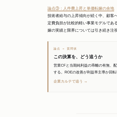
論点③：人件費上昇と単価転嫁の余地
技術者給与の上昇傾向が続く中、顧客
定費負担が比較的軽い事業モデルであ
嫁の実績と限界については引き続き注
論点 → 質問状
この決算を、どう追うか
営業CFと当期純利益の乖離の有無、
する。ROEの改善が利益率主導か回
企業カルテで追う →