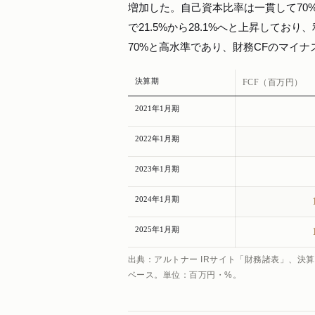
増加した。自己資本比率は一貫して70
で21.5%から28.1%へと上昇して
70%と高水準であり、財務CFのマイ
決算期
FCF（百万円）
2021年1月期
2022年1月期
2023年1月期
2024年1月期
2025年1月期
出典：アルトナー IRサイト「財務諸表」、決算
ベース。単位：百万円・%。