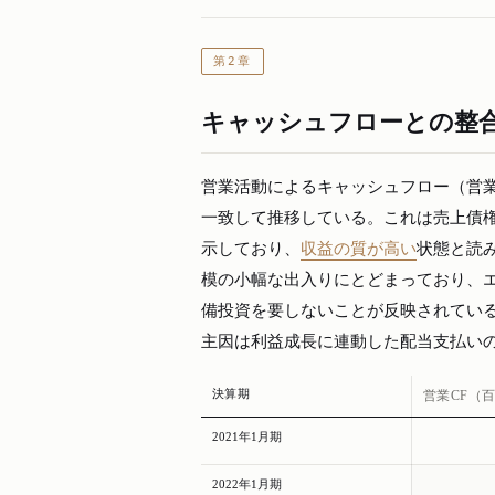
第2章
キャッシュフローとの整
営業活動によるキャッシュフロー（営業
一致して推移している。これは売上債
示しており、
収益の質が高い
状態と読
模の小幅な出入りにとどまっており、
備投資を要しないことが反映されてい
主因は利益成長に連動した配当支払いの
決算期
営業CF（
2021年1月期
2022年1月期