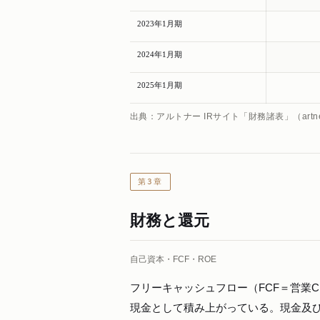
2023年1月期
2024年1月期
2025年1月期
出典：アルトナー IRサイト「財務諸表」（art
第3章
財務と還元
自己資本・FCF・ROE
フリーキャッシュフロー（FCF＝営業
現金として積み上がっている。現金及び現金