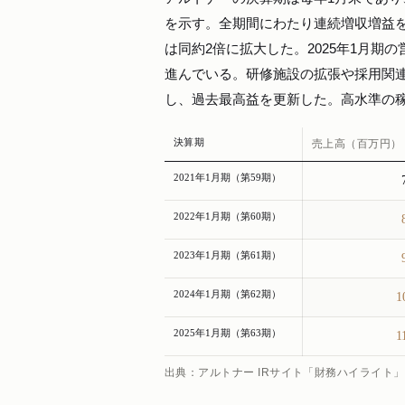
を示す。全期間にわたり連続増収増益を達成
は同約2倍に拡大した。2025年1月期
進んでいる。研修施設の拡張や採用関
し、過去最高益を更新した。高水準の
決算期
売上高（百万円）
2021年1月期（第59期）
2022年1月期（第60期）
2023年1月期（第61期）
2024年1月期（第62期）
1
2025年1月期（第63期）
1
出典：アルトナー IRサイト「財務ハイライト」（a