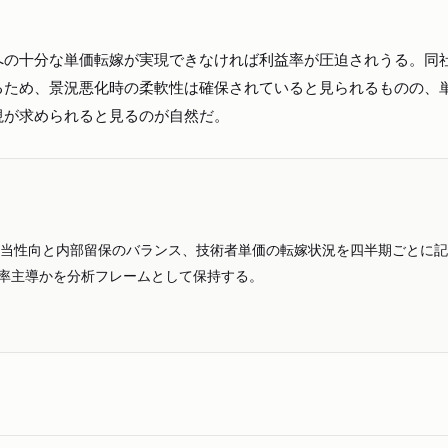
への十分な単価転嫁が実現できなければ利益率が圧迫されうる。同
るため、景況悪化時の柔軟性は確保されていると見られるものの、
視が求められると見るのが自然だ。
配当性向と内部留保のバランス、技術者単価の転嫁状況を四半期ごとに
転率主導かを分析フレームとして保持する。