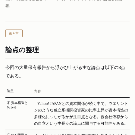
報。
第4章
論点の整理
今回の大量保有報告から浮かび上がる主な論点は以下の3点
である。
論点
内容
① 資本構造と
Yahoo! JAPANとの資本関係が続く中で、ウエリント
独立性
ンのような独立系機関投資家の比率上昇が資本構造の
多様化につながるかが注目点となる。親会社依存から
の自立という中長期の論点に関与する可能性がある。
② ESG開示と