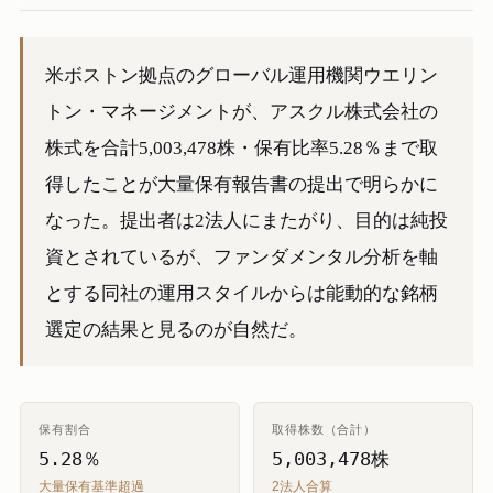
米ボストン拠点のグローバル運用機関ウエリン
トン・マネージメントが、アスクル株式会社の
株式を合計5,003,478株・保有比率5.28％まで取
得したことが大量保有報告書の提出で明らかに
なった。提出者は2法人にまたがり、目的は純投
資とされているが、ファンダメンタル分析を軸
とする同社の運用スタイルからは能動的な銘柄
選定の結果と見るのが自然だ。
保有割合
取得株数（合計）
5.28％
5,003,478株
大量保有基準超過
2法人合算