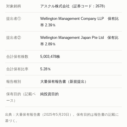
対象銘柄
アスクル株式会社（証券コード：2678）
提出者①
Wellington Management Company LLP 保有比
率 2.39％
提出者②
Wellington Management Japan Pte Ltd 保有比
率 2.89％
合計保有株数
5,003,478株
合計保有比率
5.28％
報告種別
大量保有報告書（新規提出）
保有目的（記載ベ
純投資目的
ース）
出典：大量保有報告書（2025年5月20日）。保有目的は報告書の記載に
基づく。