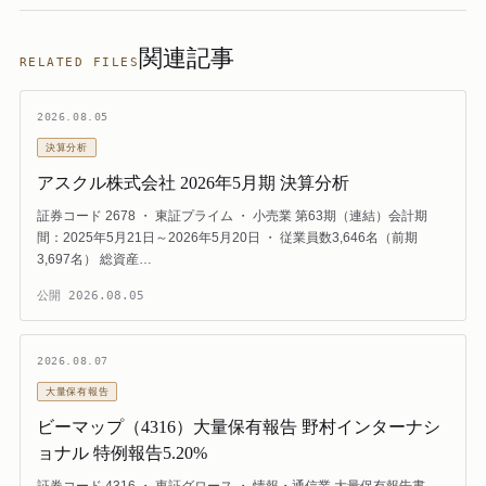
関連記事
RELATED FILES
2026.08.05
決算分析
アスクル株式会社 2026年5月期 決算分析
証券コード 2678 ・ 東証プライム ・ 小売業 第63期（連結）会計期
間：2025年5月21日～2026年5月20日 ・ 従業員数3,646名（前期
3,697名） 総資産…
公開
2026.08.05
2026.08.07
大量保有報告
ビーマップ（4316）大量保有報告 野村インターナシ
ョナル 特例報告5.20%
証券コード 4316 ・ 東証グロース ・ 情報・通信業 大量保有報告書