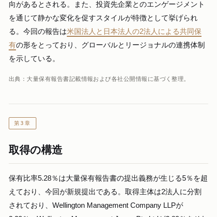
向があるとされる。また、投資先企業とのエンゲージメント
を通じて静かな変化を促すスタイルが特徴として挙げられ
る。今回の報告は
米国法人と日本法人の2法人による共同保
有
の形をとっており、グローバルとリージョナルの連携体制
を示している。
出典：大量保有報告書記載情報および各社公開情報に基づく整理。
第3章
取得の構造
保有比率5.28％は大量保有報告書の提出義務が生じる5％を超
えており、今回が新規提出である。取得主体は2法人に分割
されており、Wellington Management Company LLPが