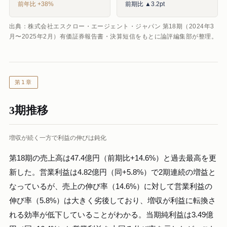
前年比 +38%
前期比 ▲3.2pt
出典：株式会社エスクロー・エージェント・ジャパン 第18期（2024年3
月〜2025年2月）有価証券報告書・決算短信をもとに論評編集部が整理。
第1章
3期推移
増収が続く一方で利益の伸びは鈍化
第18期の売上高は47.4億円（前期比+14.6%）と過去最高を更
新した。営業利益は4.82億円（同+5.8%）で2期連続の増益と
なっているが、売上の伸び率（14.6%）に対して営業利益の
伸び率（5.8%）は大きく劣後しており、増収が利益に転換さ
れる効率が低下していることがわかる。当期純利益は3.49億