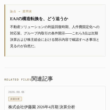
論点 → 質問状
EAJの構造転換を、どう追うか
不動産ソリューションの利益回復時期、人件費固定化への
対応策、グループ内取引の条件開示——これら3点は次期
決算および株主総会における開示内容で確認すべき事項と
見るのが自然だ。
関連記事
RELATED FILES
2026.08.06
決算分析
株式会社伊藤園 2026年4月期 決算分析