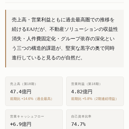
売上高・営業利益ともに過去最高圏での推移を
続けるEAJだが、不動産ソリューションの収益性
消失・人件費固定化・グループ依存の深化とい
う三つの構造的課題が、堅実な黒字の奥で同時
進行していると見るのが自然だ。
売上高（第18期）
営業利益（第18期）
47.4億円
4.82億円
前期比 +14.6%（過去最高）
前期比 +5.8%（2期連続増益）
営業キャッシュフロー
自己資本比率
+6.9億円
74.7%