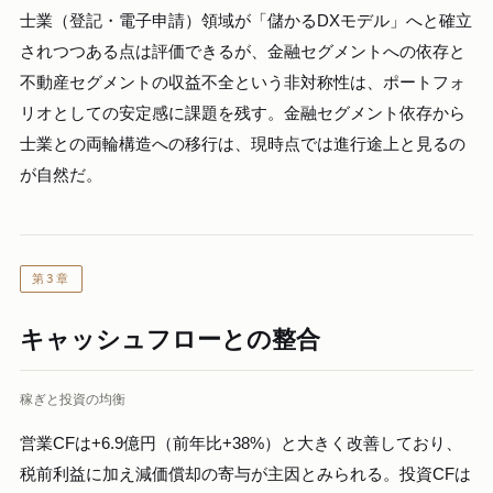
士業（登記・電子申請）領域が「儲かるDXモデル」へと確立
されつつある点は評価できるが、金融セグメントへの依存と
不動産セグメントの収益不全という非対称性は、ポートフォ
リオとしての安定感に課題を残す。金融セグメント依存から
士業との両輪構造への移行は、現時点では進行途上と見るの
が自然だ。
第3章
キャッシュフローとの整合
稼ぎと投資の均衡
営業CFは+6.9億円（前年比+38%）と大きく改善しており、
税前利益に加え減価償却の寄与が主因とみられる。投資CFは