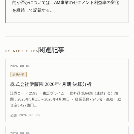
的か否かについては、AM事業のセグメント利益率の変化
を継続して記録する。
関連記事
RELATED FILES
2026.08.06
決算分析
株式会社伊藤園 2026年4月期 決算分析
証券コード 2593 ・ 東証プライム ・ 食料品 第64期（連結）会計期
間：2025年5月1日～2026年4月30日 ・ 従業員数7,945名（連結） 総
資産3,427億円…
公開
2026.08.06
2026.08.06