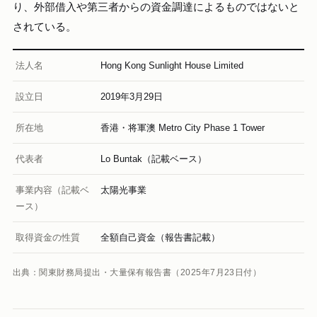
り、外部借入や第三者からの資金調達によるものではないと
されている。
法人名
Hong Kong Sunlight House Limited
設立日
2019年3月29日
所在地
香港・将軍澳 Metro City Phase 1 Tower
代表者
Lo Buntak（記載ベース）
事業内容（記載ベ
太陽光事業
ース）
取得資金の性質
全額自己資金（報告書記載）
出典：関東財務局提出・大量保有報告書（2025年7月23日付）