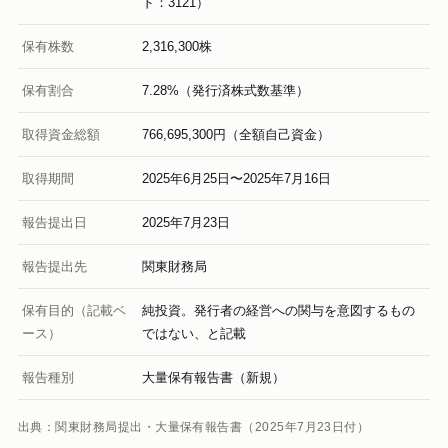
ド：3121）
保有株数
2,316,300株
保有割合
7.28%（発行済株式数基準）
取得資金総額
766,695,300円（全額自己資金）
取得期間
2025年6月25日〜2025年7月16日
報告提出日
2025年7月23日
報告提出先
関東財務局
保有目的（記載ベ
純投資。発行者の経営への関与を意図するもの
ース）
ではない、と記載
報告種別
大量保有報告書（新規）
出典：関東財務局提出・大量保有報告書（2025年7月23日付）