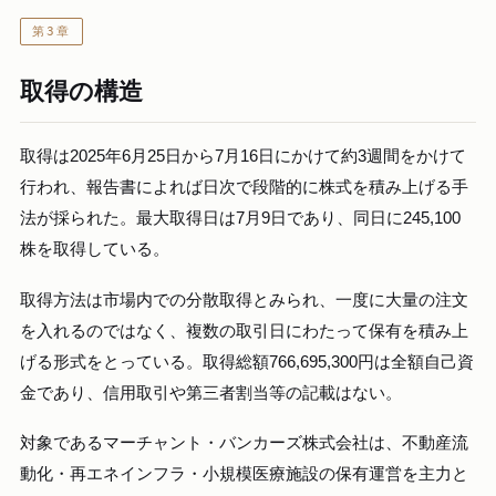
第3章
取得の構造
取得は2025年6月25日から7月16日にかけて約3週間をかけて
行われ、報告書によれば日次で段階的に株式を積み上げる手
法が採られた。最大取得日は7月9日であり、同日に245,100
株を取得している。
取得方法は市場内での分散取得とみられ、一度に大量の注文
を入れるのではなく、複数の取引日にわたって保有を積み上
げる形式をとっている。取得総額766,695,300円は全額自己資
金であり、信用取引や第三者割当等の記載はない。
対象であるマーチャント・バンカーズ株式会社は、不動産流
動化・再エネインフラ・小規模医療施設の保有運営を主力と