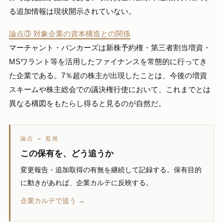
る追加情報は現状開示されていない。
論点③ 対象企業の資本構造との関係
マーチャント・バンカーズは新株予約権・第三者割当増資・
MSワラント等を活用したファイナンスを常態的に行ってき
た企業である。7％超の株主が出現したことは、今後の増資
スキームや株主総会での議決権行使において、これまでとは
異なる構図をもたらし得ると見るのが自然だ。
論点 → 監視
この保有を、どう追うか
変更報告・追加取得の有無を継続して記録する。保有目的
に動きがあれば、企業カルテに反映する。
企業カルテで追う →