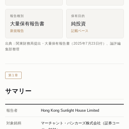
報告種別
保有目的
大量保有報告書
純投資
新規報告
記載ベース
出典：関東財務局提出・大量保有報告書（2025年7月23日付）、論評編
集部整理
第1章
サマリー
報告者
Hong Kong Sunlight House Limited
対象銘柄
マーチャント・バンカーズ株式会社（証券コー