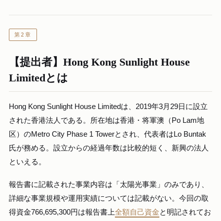
第2章
【提出者】Hong Kong Sunlight House
Limitedとは
Hong Kong Sunlight House Limitedは、2019年3月29日に設立
された香港法人である。所在地は香港・将軍澳（Po Lam地
区）のMetro City Phase 1 Towerとされ、代表者はLo Buntak
氏が務める。設立からの経過年数は比較的短く、新興の法人
といえる。
報告書に記載された事業内容は「太陽光事業」のみであり、
詳細な事業規模や運用実績については記載がない。今回の取
得資金766,695,300円は報告書上
全額自己資金
と明記されてお