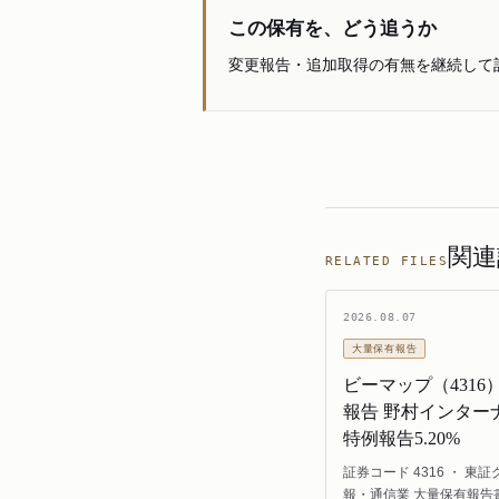
この保有を、どう追うか
変更報告・追加取得の有無を継続して
関連
RELATED FILES
2026.08.07
大量保有報告
ビーマップ（4316
報告 野村インター
特例報告5.20%
証券コード 4316 ・ 東証
報・通信業 大量保有報告