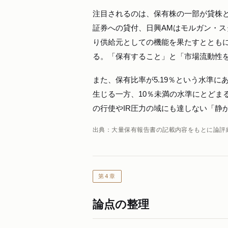
注目されるのは、保有株の一部が貸株
証券への貸付、日興AMはモルガン・
り供給元としての機能を果たすととも
る。「保有すること」と「市場流動性
また、保有比率が5.19％という水準
生じる一方、10％未満の水準にとどま
の行使やIR圧力の域にも達しない「静
出典：大量保有報告書の記載内容をもとに論評
第4章
論点の整理