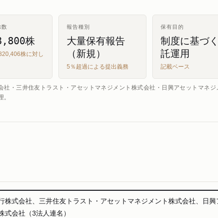
株数
報告種別
保有目的
8,800株
大量保有報告
制度に基づ
（新規）
託運用
820,406株に対し
5％超過による提出義務
記載ベース
会社・三井住友トラスト・アセットマネジメント株式会社・日興アセットマネジ
理。
行株式会社、三井住友トラスト・アセットマネジメント株式会社、日興
株式会社（3法人連名）