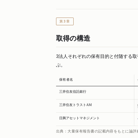
第3章
取得の構造
3法人それぞれの保有目的と付随する
ぶ。
保有者名
三井住友信託銀行
三井住友トラストAM
日興アセットマネジメント
出典：大量保有報告書の記載内容をもとに論評