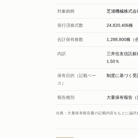
対象銘柄
芝浦機械株式会
発行済株式数
24,820,406株
合計保有株数
1,288,800
内訳
三井住友信託銀行
1.50％
保有目的（記載ベー
制度に基づく受
ス）
報告種別
大量保有報告（
出典：大量保有報告書の記載内容をもとに論評