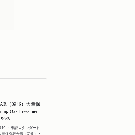
STAR（8946）大量保
ing Oak Investment
96%
946 ・ 東証スタンダード
 大量保有報告書（新規）・