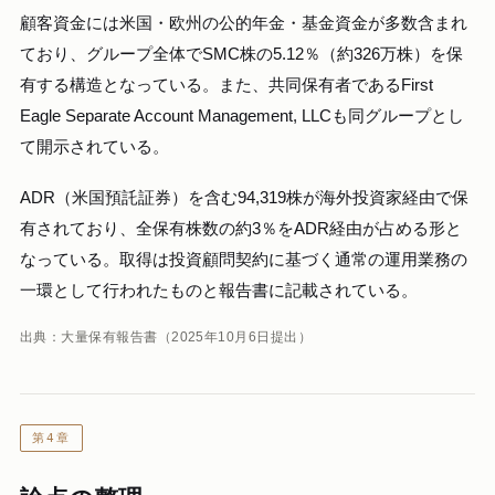
顧客資金には米国・欧州の公的年金・基金資金が多数含まれ
ており、グループ全体でSMC株の5.12％（約326万株）を保
有する構造となっている。また、共同保有者であるFirst
Eagle Separate Account Management, LLCも同グループとし
て開示されている。
ADR（米国預託証券）を含む94,319株が海外投資家経由で保
有されており、全保有株数の約3％をADR経由が占める形と
なっている。取得は投資顧問契約に基づく通常の運用業務の
一環として行われたものと報告書に記載されている。
出典：大量保有報告書（2025年10月6日提出）
第4章