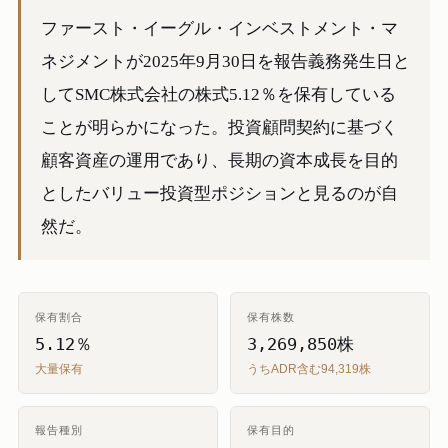
ファースト・イーグル・インベストメント・マ
ネジメントが2025年9月30日を報告義務発生日と
してSMC株式会社の株式5.12％を保有している
ことが明らかになった。投資顧問契約に基づく
顧客資産の運用であり、長期の資本成長を目的
としたバリュー投資型ポジションと見るのが自
然だ。
保有割合
保有株数
5.12％
3,269,850株
大量保有
うちADR含む94,319株
報告種別
保有目的