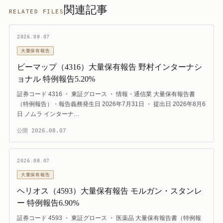
関連記事
RELATED FILES
2026.08.07
大量保有報告
ビーマップ（4316）大量保有報告 野村インターナシ
ョナル 特例報告5.20%
証券コード 4316 ・ 東証グロース ・ 情報・通信業 大量保有報告書
（特例報告）・報告義務発生日 2026年7月31日 ・ 提出日 2026年8月6
日 ノムラ インターナ…
公開
2026.08.07
2026.08.07
大量保有報告
ヘリオス（4593）大量保有報告 モルガン・スタンレ
ー 特例報告6.90%
証券コード 4593 ・ 東証グロース ・ 医薬品 大量保有報告書（特例報