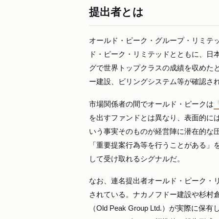
提出者とは
オールド・ピーク・グループ・リミテッド
ド・ピーク・リミテッドとともに、日本
グで世界トップクラスの成績を収めた
ー建設、ビリングシステム等が確認さ
市場関係者の間でオールド・ピークは
を出すファンドとは異なり、表面的に
いう事実そのものが経営陣に潜在的な
「重要提案行為等を行うことがある」
して受け取れるシグナルだ。
なお、連名提出者オールド・ピーク・リ
されている。ナカノフドー建設や杉村
（Old Peak Group Ltd.）が実際