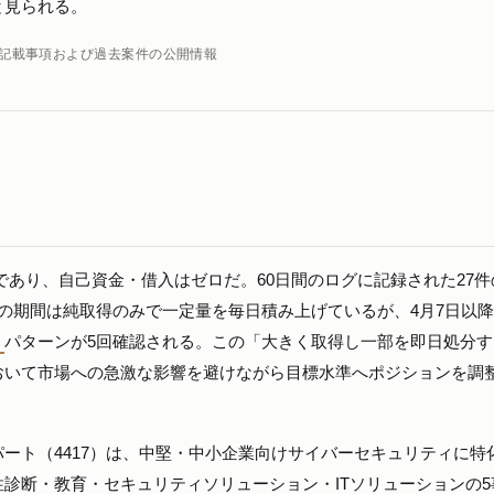
と見られる。
出）記載事項および過去案件の公開情報
資金であり、自己資金・借入はゼロだ。60日間のログに記録された27
の期間は純取得のみで一定量を毎日積み上げているが、4月7日以
」
パターンが5回確認される。この「大きく取得し一部を即日処分す
おいて市場への急激な影響を避けながら目標水準へポジションを調
ート（4417）は、中堅・中小企業向けサイバーセキュリティに特
診断・教育・セキュリティソリューション・ITソリューションの5