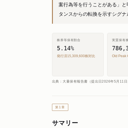
案行為等を行うことがある」と
タンスからの転換を示すシグナ
株券等保有割合
実質保有
5.14%
786,
発行済15,309,600株対比
Old Pea
出典：大量保有報告書（提出日2026年5月11日
第1章
サマリー