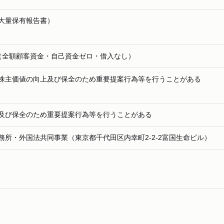
大量保有報告書）
3千円（全額顧客資金・自己資金ゼロ・借入なし）
株主価値の向上及び保全のため重要提案行為等を行うことがある
及び保全のため重要提案行為等を行うことがある
務所・外国法共同事業（東京都千代田区内幸町2-2-2富国生命ビル）