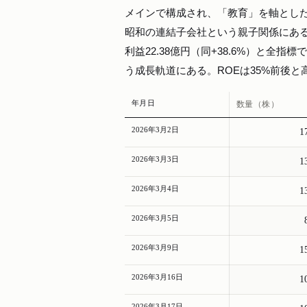
メインで構成され、「教育」を軸とし
昭和の連結子会社という親子関係にある。直
利益22.38億円（同+38.6%）と全指
う成長軌道にある。ROEは35%前後と
年月日
数量（株）
2026年3月2日
1
2026年3月3日
1
2026年3月4日
1
2026年3月5日
2026年3月9日
1
2026年3月16日
1
2026年3月17日