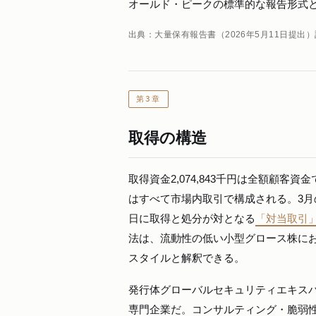
オールド・ピークの標準的な報告形式
出典：大量保有報告書（2026年5月11日提
第3章
取得の構造
取得資金2,074,843千円は全額顧客
はすべて市場内取引で構成される。3月
日に取得と処分が対となる
「対当取引
法は、流動性の低い小型グロース株に
スタイルと解釈できる。
発行体グローバルセキュリティエキスパ
専門企業だ。コンサルティング・脆弱性