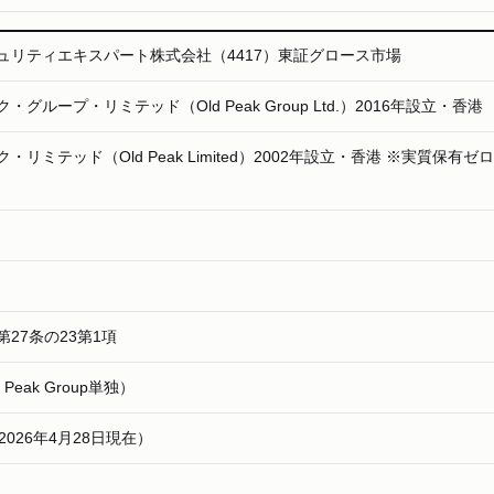
ュリティエキスパート株式会社（4417）東証グロース市場
グループ・リミテッド（Old Peak Group Ltd.）2016年設立・香港
リミテッド（Old Peak Limited）2002年設立・香港 ※実質保有ゼロ
27条の23第1項
d Peak Group単独）
株（2026年4月28日現在）