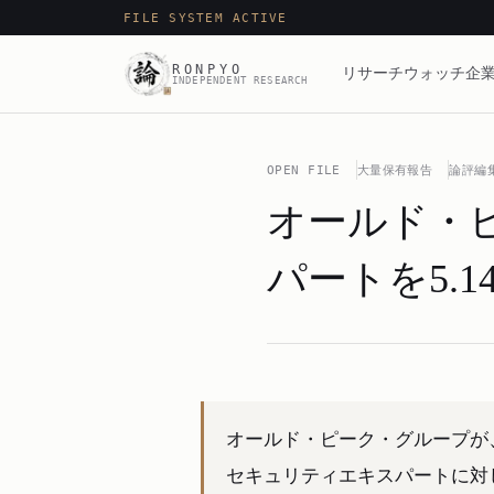
FILE SYSTEM ACTIVE
RONPYO
リサーチ
ウォッチ
企業
INDEPENDENT RESEARCH
OPEN FILE
大量保有報告
論評編
オールド・
パートを5.1
オールド・ピーク・グループが
セキュリティエキスパートに対し